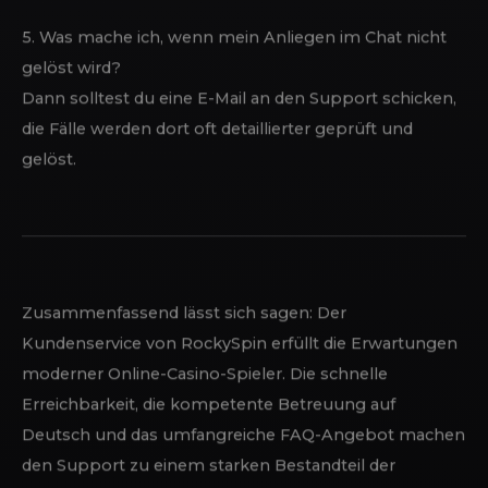
5. Was mache ich, wenn mein Anliegen im Chat nicht
gelöst wird?
Dann solltest du eine E-Mail an den Support schicken,
die Fälle werden dort oft detaillierter geprüft und
gelöst.
Zusammenfassend lässt sich sagen: Der
Kundenservice von RockySpin erfüllt die Erwartungen
moderner Online-Casino-Spieler. Die schnelle
Erreichbarkeit, die kompetente Betreuung auf
Deutsch und das umfangreiche FAQ-Angebot machen
den Support zu einem starken Bestandteil der