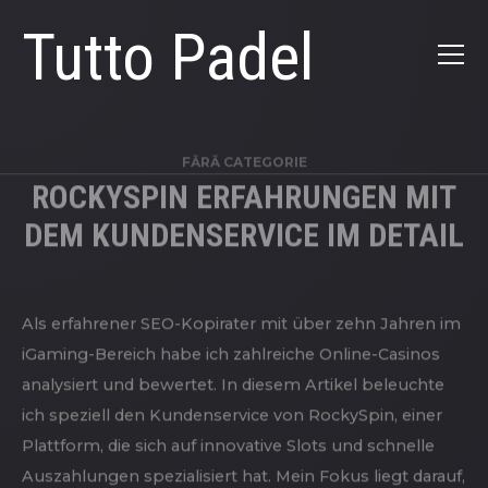
Tutto Padel
FĂRĂ CATEGORIE
ROCKYSPIN ERFAHRUNGEN MIT
DEM KUNDENSERVICE IM DETAIL
Als erfahrener SEO-Kopirater mit über zehn Jahren im
iGaming-Bereich habe ich zahlreiche Online-Casinos
analysiert und bewertet. In diesem Artikel beleuchte
ich speziell den Kundenservice von RockySpin, einer
Plattform, die sich auf innovative Slots und schnelle
Auszahlungen spezialisiert hat. Mein Fokus liegt darauf,