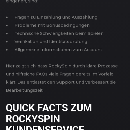
eingehen, sind:
Fragen zu Einzahlung und Auszahlung
Probleme mit Bonusbedingungen
Technische Schwierigkeiten beim Spielen
Verifikation und Identitätsprüfung
Allgemeine Informationen zum Account
Hier zeigt sich, dass RockySpin durch klare Prozesse
und hilfreiche FAQs viele Fragen bereits im Vorfeld
klärt. Das entlastet den Support und verbessert die
Bearbeitungszeit.
QUICK FACTS ZUM
ROCKYSPIN