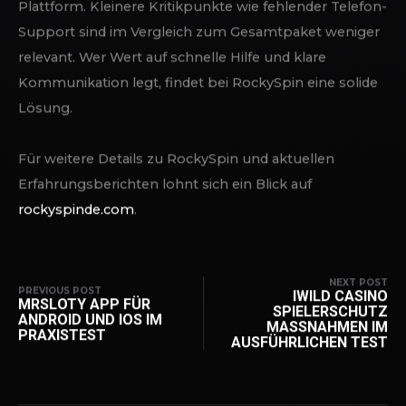
Plattform. Kleinere Kritikpunkte wie fehlender Telefon-
Support sind im Vergleich zum Gesamtpaket weniger
relevant. Wer Wert auf schnelle Hilfe und klare
Kommunikation legt, findet bei RockySpin eine solide
Lösung.
Für weitere Details zu RockySpin und aktuellen
Erfahrungsberichten lohnt sich ein Blick auf
rockyspinde.com
.
NEXT POST
PREVIOUS POST
IWILD CASINO
MRSLOTY APP FÜR
SPIELERSCHUTZ
ANDROID UND IOS IM
MASSNAHMEN IM A
PRAXISTEST
USFÜHRLICHEN TEST