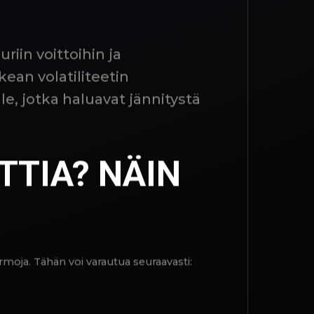
A
iin voittoihin ja
ean volatiliteetin
le, jotka haluavat jännitystä
TTIA? NÄIN
armoja. Tähän voi varautua seuraavasti: