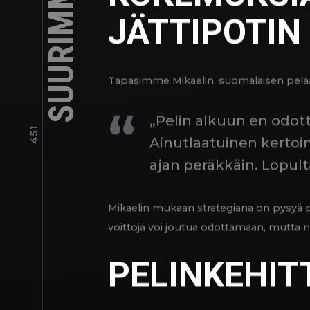
KOKEMUKSIA
JÄTTIPOTIN
Tapasimme Mikaelin, suomalaisen pelaaj
451
„Pelin alkuun en odott
Ainutlaatuinen kertoi
ajan peräkkäin. Lopulta
Mikaelin mukaan strategiana on pysyä peli
voittoja voi joutua odottamaan, mutta n