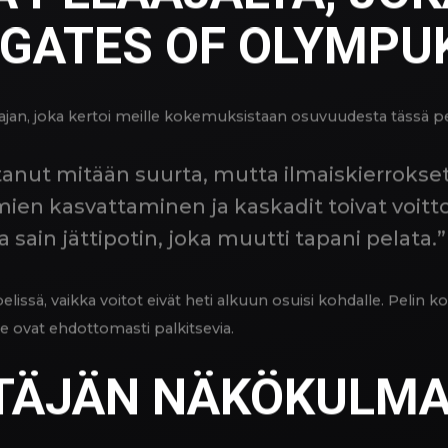
 PELAAJALTA, JOK
 GATES OF OLYMPU
an, joka kertoi meille kokemuksistaan osuvuudesta tässä peli
anut mitään suurta, mutta ilmaiskierrokset y
mien kasvattaminen ja kaskadit toivat voi
 sain jättipotin, joka muutti tapani pelata.”
ssä, vaikka voitot eivät heti alkuun osuisi kohdalle. Pelin kork
e ovat ehdottomasti palkitsevia.