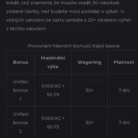
kredit, což znamená, že musíte vsadit 30‑násobek
získané částky, než budete moci požádat o výběr. U
volných zatočení se často setkáte s 20× obratem výher
z těchto zatočení.
Porovnání hlavních bonusů Kajot kasina
Maximální
Bonus
Wagering
Platnost
výše
Uvítací
5 000 Kč +
bonus
30×
7 dní
50 FS
1
Uvítací
5 000 Kč +
bonus
30×
7 dní
50 FS
2