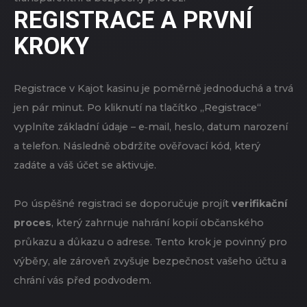
transparentní a bezpečný provoz.
REGISTRACE A PRVNÍ
KROKY
Registrace v Kajot kasinu je poměrně jednoduchá a trvá
jen pár minut. Po kliknutí na tlačítko „Registrace“
vyplníte základní údaje – e‑mail, heslo, datum narození
a telefon. Následně obdržíte ověřovací kód, který
zadáte a váš účet se aktivuje.
Po úspěšné registraci se doporučuje projít
verifikační
proces
, který zahrnuje nahrání kopií občanského
průkazu a důkazu o adrese. Tento krok je povinný pro
výběry, ale zároveň zvyšuje bezpečnost vašeho účtu a
chrání vás před podvodem.