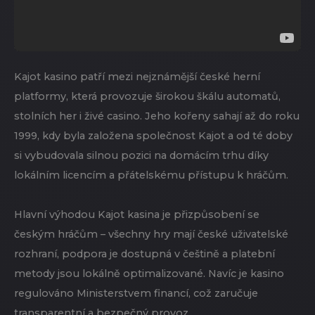
Kajot kasino patří mezi nejznámější české herní
platformy, která provozuje širokou škálu automatů,
stolních her i živé casino. Jeho kořeny sahají až do roku
1999, kdy byla založena společnost Kajot a od té doby
si vybudovala silnou pozici na domácím trhu díky
lokálním licencím a přátelskému přístupu k hráčům.
Hlavní výhodou Kajot kasina je přizpůsobení se
českým hráčům – všechny hry mají české uživatelské
rozhraní, podpora je dostupná v češtině a platební
metody jsou lokálně optimalizované. Navíc je kasino
regulováno Ministerstvem financí, což zaručuje