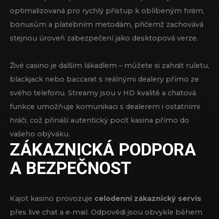
mobilní aplikaci pro Android a iOS. Aplikace je
optimalizovaná pro rychlý přístup k oblíbeným hrám,
bonusům a platebním metodám, přičemž zachovává
stejnou úroveň zabezpečení jako desktopová verze.
Živé casino je dalším lákadlem – můžete si zahrát ruletu,
blackjack nebo baccarat s reálnými dealery přímo ze
svého telefonu. Streamy jsou v HD kvalitě a chatová
funkce umožňuje komunikaci s dealerem i ostatními
hráči, což přináší autentický pocit kasina přímo do
vašeho obýváku.
ZÁKAZNICKÁ PODPORA
A BEZPEČNOST
Kajot kasino provozuje
celodenní zákaznický servis
přes live chat a e‑mail. Odpovědi jsou obvykle během