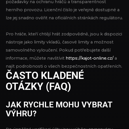
požadavky na ochranu hráčů a transparentnost
herního provozu. Licenční číslo je veřejně dostupné a
lze jej snadno ověřit na oficiálních stránkách regulátoru.
Pro hráče, kteří chtějí hrát zodpovědně, jsou k dispozici
nástroje jako limity vkladů, časové limity a možnost
samovolného vyloučení. Pokud potřebujete další
informace, můžete navštívit
https://kajot-online.cz/
a
najít podrobnosti o všech bezpečnostních opatřeních.
ČASTO KLADENÉ
OTÁZKY (FAQ)
JAK RYCHLE MOHU VYBRAT
VÝHRU?